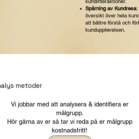
kundinteraktioner.
Spårning av Kundresa
:
översikt över hela kund
att bättre förstå och för
kundupplevelsen.
nalys metoder
Vi jobbar med att analysera & identifiera er
målgrupp.
Hör gärna av er så tar vi reda på er målgrupp
kostnadsfritt!