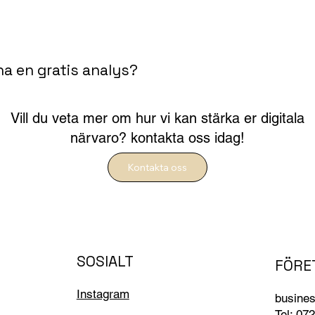
 ha en gratis analys?
Vill du veta mer om hur vi kan stärka er digitala
närvaro? kontakta oss idag!
Kontakta oss
SOSIALT
FÖRE
Instagram
busine
Tel: 07