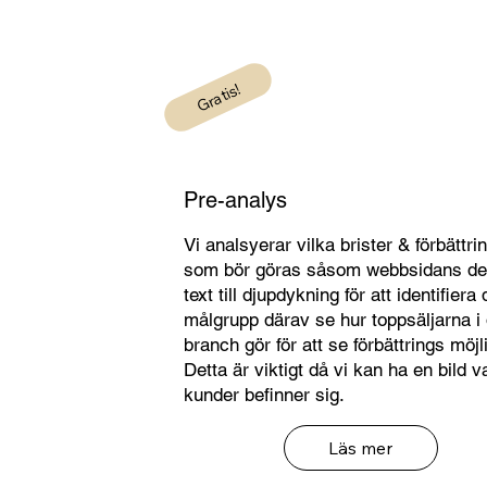
Gratis!
Pre-analys
Vi analsyerar vilka brister & förbättri
som bör göras såsom webbsidans de
text till djupdykning för att identifiera 
målgrupp därav se hur toppsäljarna i 
branch gör för att se förbättrings möjl
Detta är viktigt då vi kan ha en bild v
kunder befinner sig.
Läs mer