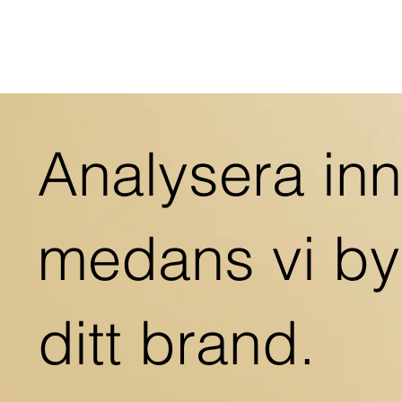
Analysera in
medans vi b
ditt brand.