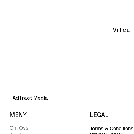
Vill du
AdTract Media
MENY
LEGAL
Om Oss
Terms & Conditions