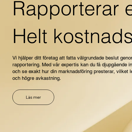
Rapporterar e
Helt kostnadsf
Vi hjälper ditt företag att fatta välgrundade beslut ge
rapportering. Med vår expertis kan du få djupgående i
och se exakt hur din marknadsföring presterar, vilket led
och högre avkastning.
Läs mer