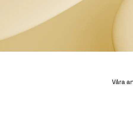
Våra a