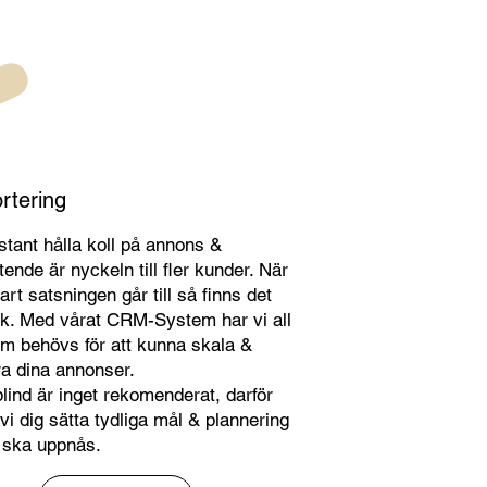
rtering
stant hålla koll på annons &
ende är nyckeln till fler kunder. När
vart satsningen går till så finns det
ak. Med vårat CRM-System har vi all
m behövs för att kunna skala &
a dina annonser.
blind är inget rekomenderat, darför
 vi dig sätta tydliga mål & plannering
 ska uppnås.