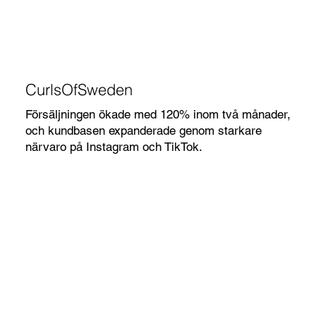
CurlsOfSweden
Försäljningen ökade med 120% inom två månader,
och kundbasen expanderade genom starkare
närvaro på Instagram och TikTok.