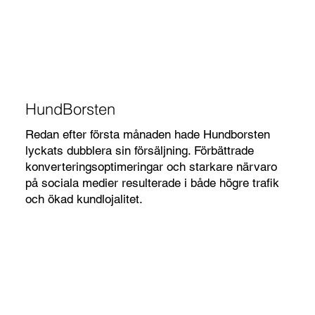
HundBorsten
Redan efter första månaden hade Hundborsten
lyckats dubblera sin försäljning. Förbättrade
konverteringsoptimeringar och starkare närvaro
på sociala medier resulterade i både högre trafik
och ökad kundlojalitet.