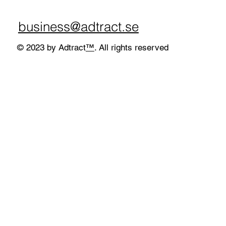
business@adtract.se
© 2023 by Adtract
™
. All rights reserved