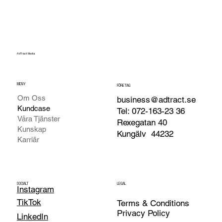
AdTract Media
MENY
FÖRETAG
Om Oss
business@adtract.se
Kundcase
Tel: 072-163-23 36
Våra Tjänster
Rexegatan 40
Kunskap
Kungälv
44232
Karriär
SOCIALT
LEGAL
Instagram
TikTok
Terms & Conditions
Privacy Policy
LinkedIn