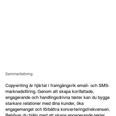
Sammanfattning
Copywriting är hjärtat i framgångsrik email- och SMS-
marknadsföring. Genom att skapa kortfattade,
engagerande och handlingsdrivna texter kan du bygga
starkare relationer med dina kunder, öka
engagemanget och förbättra konverteringsfrekvensen.
Behöver du hjälp med att skapa engagerande texter