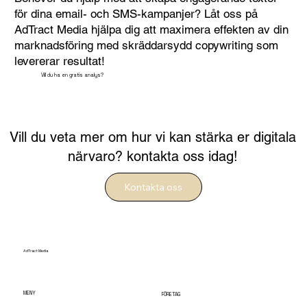
för dina email- och SMS-kampanjer? Låt oss på
AdTract Media hjälpa dig att maximera effekten av din
marknadsföring med skräddarsydd copywriting som
levererar resultat!
Vill du ha en gratis analys?
Vill du veta mer om hur vi kan stärka er digitala
närvaro? kontakta oss idag!
Kontakta oss
AdTract Media
MENY
FÖRETAG