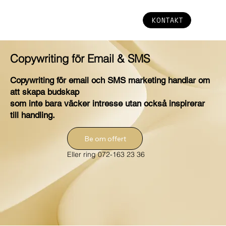
KONTAKT
Copywriting för Email & SMS
Copywriting för email och SMS marketing handlar om
att skapa budskap
som inte bara väcker intresse utan också inspirerar
till handling.
Be om offert
Eller ring 072-163 23 36