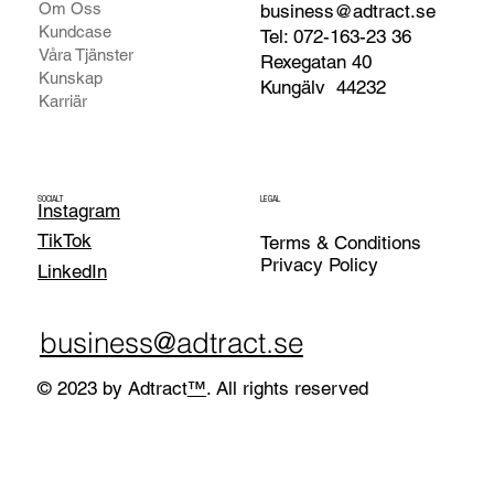
Om Oss
business@adtract.se
Kundcase
Tel: 072-163-23 36
Våra Tjänster
Rexegatan 40
Kunskap
Kungälv
44232
Karriär
SOCIALT
LEGAL
Instagram
TikTok
Terms & Conditions
Privacy Policy
LinkedIn
business@adtract.se
© 2023 by Adtract
™
. All rights reserved