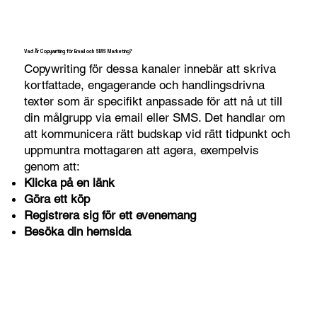
Vad Är Copywriting för Email och SMS Marketing?
Copywriting för dessa kanaler innebär att skriva
kortfattade, engagerande och handlingsdrivna
texter som är specifikt anpassade för att nå ut till
din målgrupp via email eller SMS. Det handlar om
att kommunicera rätt budskap vid rätt tidpunkt och
uppmuntra mottagaren att agera, exempelvis
genom att:
Klicka på en länk
Göra ett köp
Registrera sig för ett evenemang
Besöka din hemsida